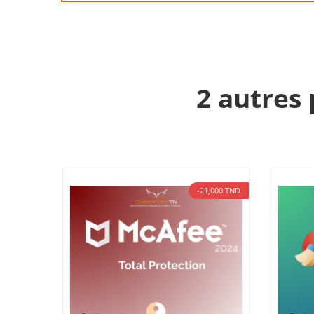
2 autres 
-21,000 TND