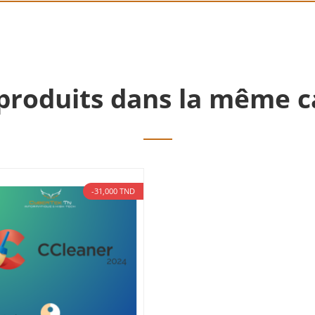
produits dans la même c
-31,000 TND