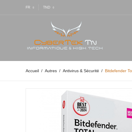
FR
TND
Accueil
Autres
Antivirus & Sécurité
Bitdefender To