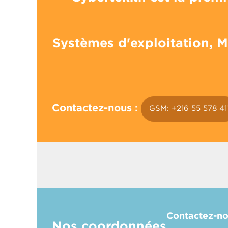
Systèmes d'exploitation, Mi
Contactez-nous :
GSM: +216 55 578 41
Contactez-no
Nos coordonnées