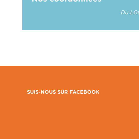
Du L0u
SUIS-NOUS SUR FACEBOOK