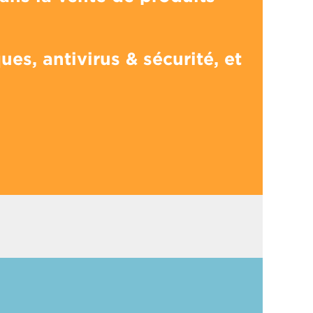
es, antivirus & sécurité, et