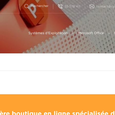
55 578 411
contact@cyb
Systèmes d'Exploitation
Microsoft Office
ère boutique en ligne spécialisée 