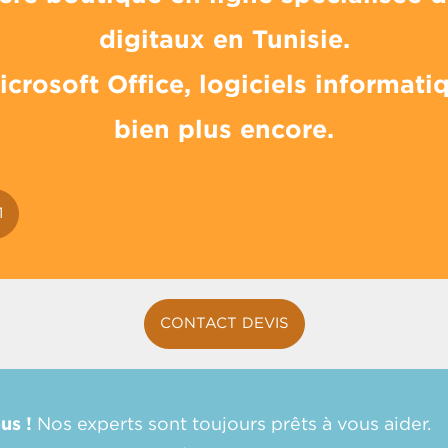
digitaux en Tunisie.
crosoft Office, logiciels informatiqu
bien plus encore.
1
CONTACT DEVIS
us !
Nos experts sont toujours prêts à vous aider.