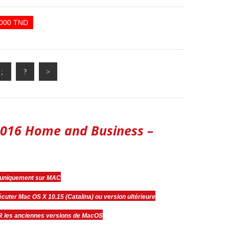
,000 TND
 2016 Home and Business –
 uniquement sur MAC
uter Mac OS X 10.15 (Catalina) ou version ultérieure
les anciennes versions de MacOS