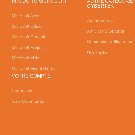
PRODUITS MICROSOFT
AUTRE CATÉGORIE
CYBERTEK
Microsoft Access
Abonnements
Microsoft Office
Antivirus & Sécurité
Microsoft Outlook
Conception & Illustration
Microsoft Project
Nos Packs
Microsoft Visio
Microsoft Visual Studio
VOTRE COMPTE
Connexion
Suivi Commande