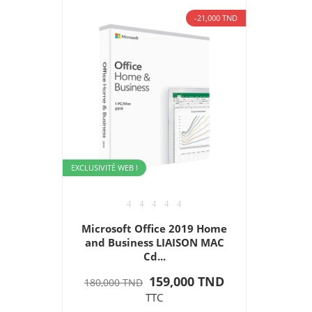
-21,000 TND
EXCLUSIVITÉ WEB !
Microsoft Office 2019 Home
and Business LIAISON MAC
Cd...
159,000 TND
180,000 TND
TTC