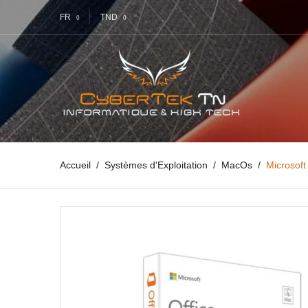
FR
TND
Accueil
Systèmes d'Exploitation
MacOs
Microsof