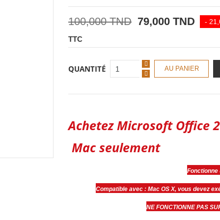
100,000 TND
79,000 TND
- 21
TTC
QUANTITÉ
AU PANIER
Achetez
Microsoft Office
Mac seulement
Fonctionne
Compatible avec : Mac OS X, vous devez exéc
NE FONCTIONNE PAS SUR 