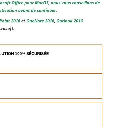
rosoft Office pour MacOS, nous vous conseillons de
activation avant de continuer.
Point 2016
et
OneNote 2016
,
Outlook 2016
crosoft.
OLUTION 100% SÉCURISÉE