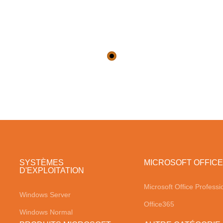
SYSTÈMES
MICROSOFT OFFICE
D'EXPLOITATION
Microsoft Office Professi
Windows Server
Office365
Windows Normal