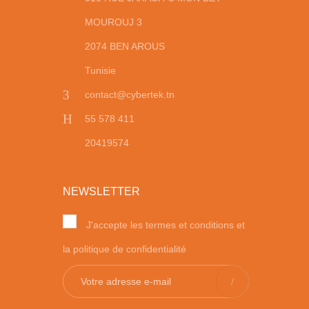
MOUROUJ 3
2074 BEN AROUS
Tunisie
contact@cybertek.tn
55 578 411
20419574
NEWSLETTER
J'accepte les termes et conditions et
la politique de confidentialité