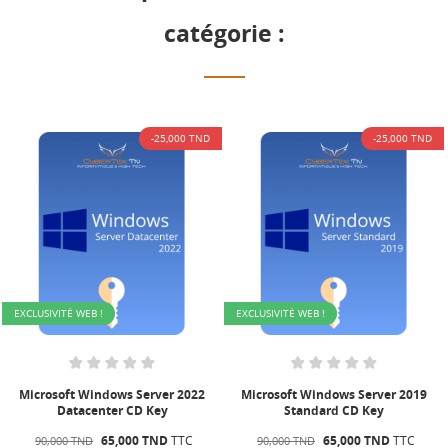
catégorie :
-25,000 TND
-25,000 TND
EXCLUSIVITÉ WEB !
EXCLUSIVITÉ WEB !
Microsoft Windows Server 2022
Microsoft Windows Server 2019
Datacenter CD Key
Standard CD Key
65,000 TND
TTC
65,000 TND
TTC
90,000 TND
90,000 TND