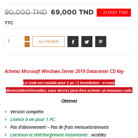
90,000 TND
69,000 TND
- 21,000 TND
TTC
AU PANIER
Achetez
Microsoft Windows Server 2019 Datacenter CD Key
Le code est valable pour 1 pc / 1 installation - si vous
désinstallez/réinstallez, vous devrez peut-être acheter un nouveau code.
Obtenez
Version complète.
Licence à vie pour 1 PC.
Pas d'abonnement – ​​Pas de frais mensuels/annuels
Livraison et téléchargement instantanés
: accédez