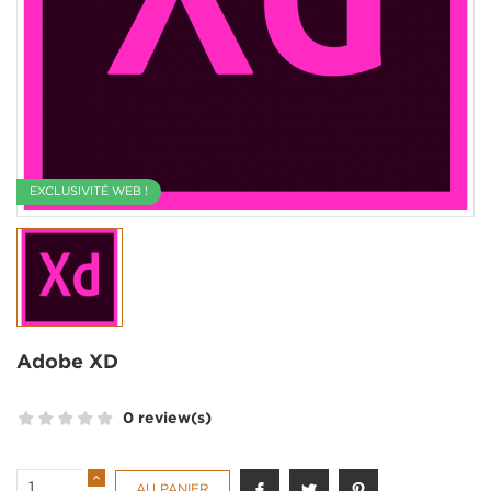
EXCLUSIVITÉ WEB !
Adobe XD
0 review(s)
AU PANIER