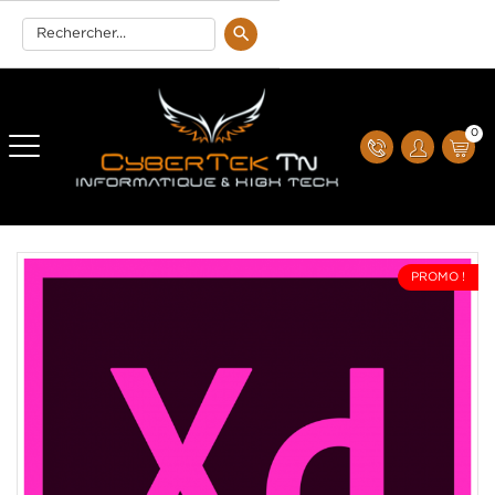
0
PROMO !