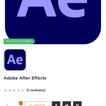
EXCLUSIVITÉ WEB !
Adobe After Effects
0 review(s)
AU PANIER