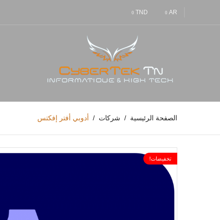
TND
AR
الصفحة الرئيسية
شركات
أدوبي أفتر إفكتس
تخفيضات!