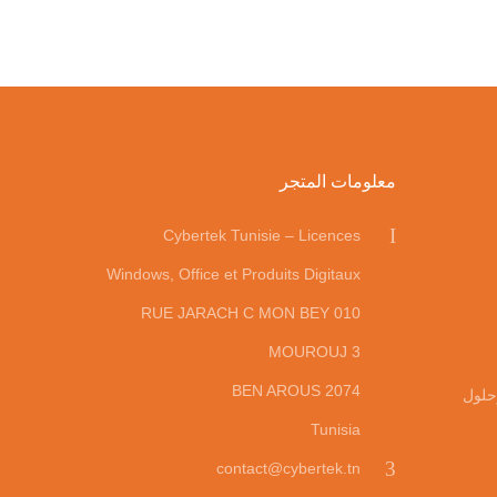
معلومات المتجر
Cybertek Tunisie – Licences
Windows, Office et Produits Digitaux
010 RUE JARACH C MON BEY
MOUROUJ 3
2074 BEN AROUS
حلول
Tunisia
contact@cybertek.tn