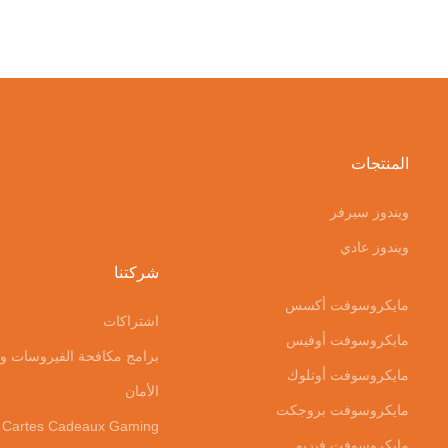
المنتجات
ويندوز سيرفر
ويندوز عادي
شركتنا
مايكروسوفت أكسس
اشتراكات
مايكروسوفت أوفيس
برامج مكافحة الفيروسات و
مايكروسوفت أوتلوك
الأمان
مايكروسوفت بروجكت
Cartes Cadeaux Gaming
مايكروسوفت فيزيو