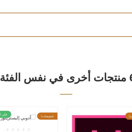
 نفس الفئة:
تخفيضات!