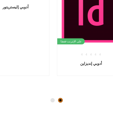
على الإنترنت فقط!
على الإنت
أدوبي أكروبات
أدوبي إنديزاين