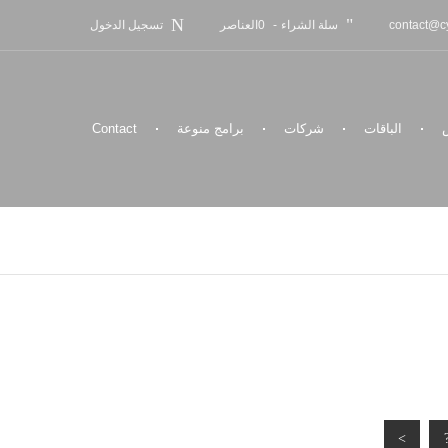
سلة الشراء
-
0
العناصر
contact@cy
تسجيل الدخول
الباقات
شركات
برامج منوعة
Contact