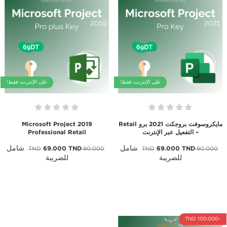
على الإنترنت فقط!
على الإنترنت فقط!
مايكروسوفت بروجكت 2021 برو Retail
Microsoft Project 2019
– التفعيل عبر الإنترنت
Professional Retail
شامل
شامل
69.000 TND
69.000 TND
90.000 TND
90.000 TND
للضريبة
للضريبة
-100.000 TND