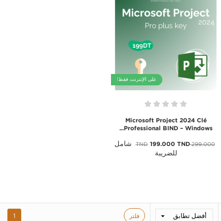
على الإنترنت فقط!
Microsoft Project 2024 Clé
Professional BIND – Windows...
شامل
199.000 TND
299.000 TND
للضريبة
أفضل تطابق
فلتر
1
