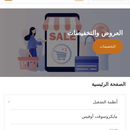
العروض والتخفيضات
التخفيضات
الصفحة الرئيسية
keyboard_arrow_down
أنظمة التشغيل
مايكروسوفت أوفيس