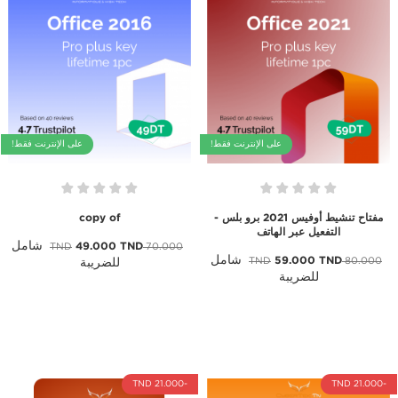
على الإنترنت فقط!
على الإنترنت فقط!
مفتاح تنشيط أوفيس 2021 برو بلس -
copy of
التفعيل عبر الهاتف
شامل
49.000 TND
70.000 TND
شامل
59.000 TND
80.000 TND
للضريبة
للضريبة
-21.000 TND
-21.000 TND