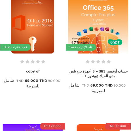
على الإنترنت فقط!
على الإنترنت فقط!
حساب أوفيس 365 – 5 أجهزة برو بلس
copy of
مدى الحياة (ويندوز +...
شامل
69.000 TND
90.000 TND
شامل
69.000 TND
90.000 TND
للضريبة
للضريبة
-21.000 TND
-46.000 TND