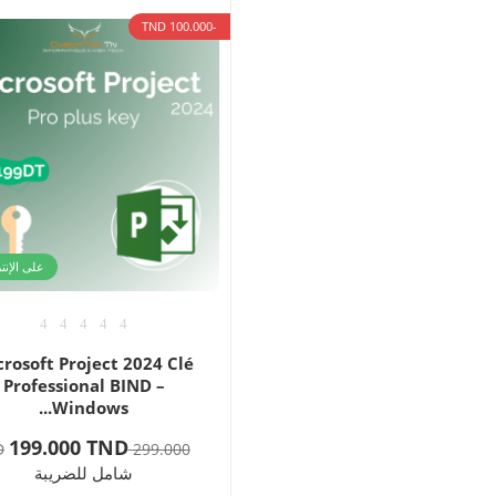
-100.000 TND
على الإن
rosoft Project 2024 Clé
Professional BIND –
Windows...
199.000 TND
299.000 TND
شامل للضريبة