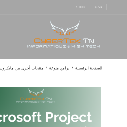
TND
AR
الصفحة الرئيسية
برامج منوعة
منتجات أخرى من مايكرو