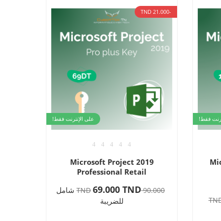
-21.000 TND
ترنت فقط!
على الإنترنت فقط!
Microsoft Project 2019
Mic
Professional Retail
69.000 TND
شامل
90.000 TND
للضريبة