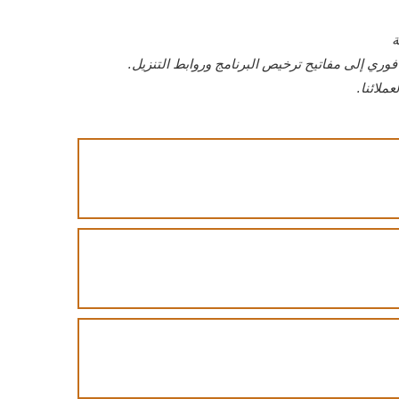
ة
وري إلى مفاتيح ترخيص البرنامج وروابط التنزيل.
ملائنا.