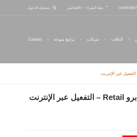
سلة الشراء
-
0
العناصر
contact@cy
تسجيل الدخول
الباقات
شركات
برامج منوعة
Contact