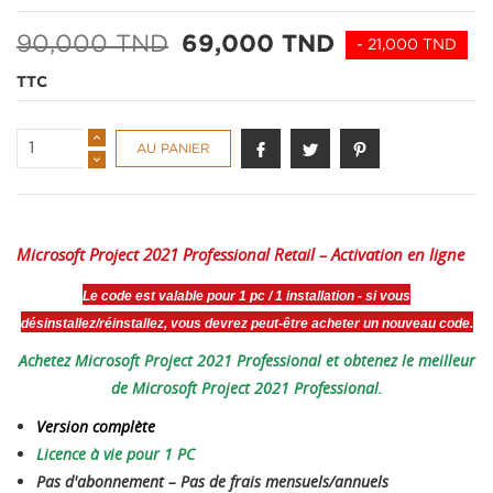
90,000 TND
69,000 TND
- 21,000 TND
TTC
AU PANIER
Microsoft Project 2021 Professional Retail – Activation en ligne
Le code est valable pour 1 pc / 1 installation - si vous
désinstallez/réinstallez, vous devrez peut-être acheter un nouveau code.
Achetez Microsoft Project 2021 Professional et obtenez le meilleur
de Microsoft Project 2021 Professional.
Version complète
Licence à vie pour 1 PC
Pas d'abonnement – ​​Pas de frais mensuels/annuels