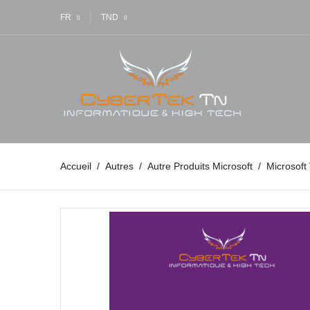
FR
TND
Accueil
Autres
Autre Produits Microsoft
Microsoft 