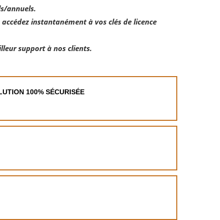
ls/annuels.
 accédez instantanément à vos clés de licence
illeur support à nos clients.
OLUTION 100% SÉCURISÉE