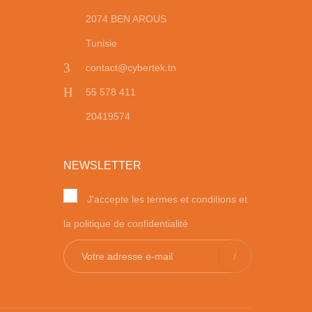
2074 BEN AROUS
Tunisie
contact@cybertek.tn
55 578 411
20419574
NEWSLETTER
J'accepte les termes et conditions et
la politique de confidentialité