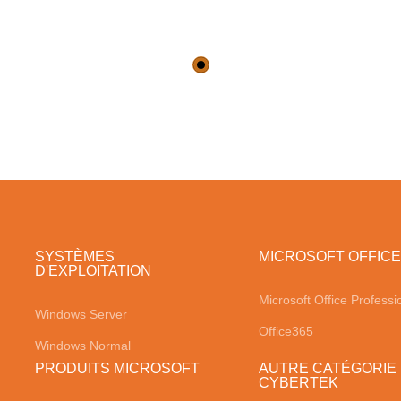
SYSTÈMES
MICROSOFT OFFICE
D'EXPLOITATION
Microsoft Office Professi
Windows Server
Office365
Windows Normal
PRODUITS MICROSOFT
AUTRE CATÉGORIE
CYBERTEK