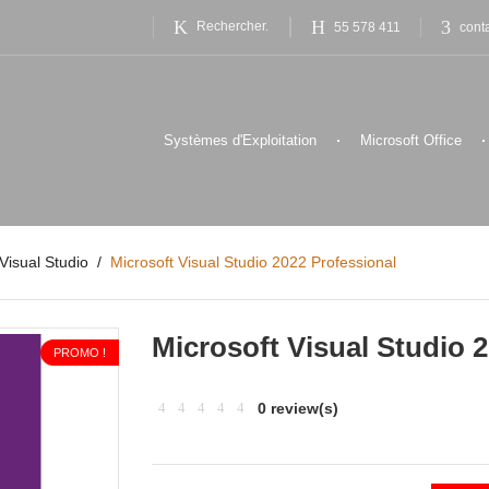
55 578 411
cont
Systèmes d'Exploitation
Microsoft Office
Visual Studio
Microsoft Visual Studio 2022 Professional
Microsoft Visual Studio 
PROMO !
0 review(s)