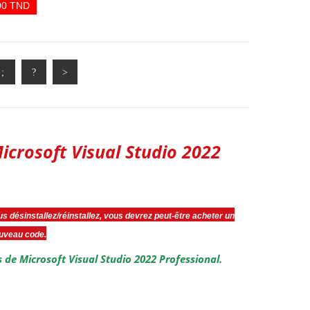
00 TND
Microsoft Visual Studio 2022
vous désinstallez/réinstallez, vous devrez peut-être acheter un
uveau code.
s de Microsoft Visual Studio 2022 Professional.