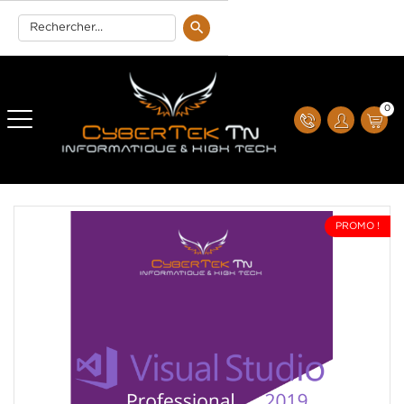
0
PROMO !