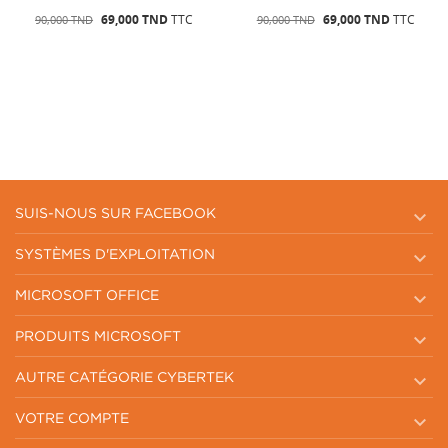
69,000 TND
TTC
69,000 TND
TTC
90,000 TND
90,000 TND

SUIS-NOUS SUR FACEBOOK

SYSTÈMES D'EXPLOITATION

MICROSOFT OFFICE

PRODUITS MICROSOFT

AUTRE CATÉGORIE CYBERTEK

VOTRE COMPTE