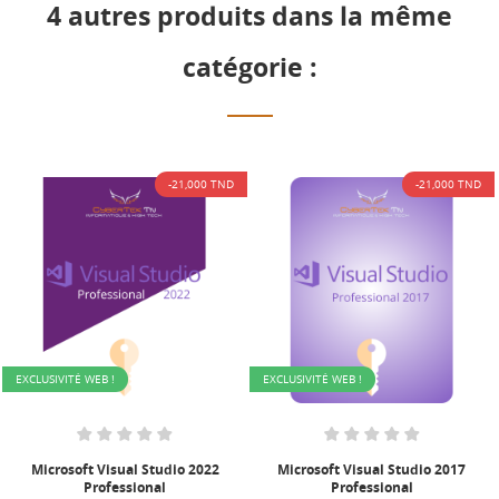
4 autres produits dans la même
catégorie :
-21,000 TND
-21,000 TND
LUSIVITÉ WEB !
EXCLUSIVITÉ WEB !
EXCL
icrosoft Visual Studio 2022
Microsoft Visual Studio 2017
M
Professional
Professional