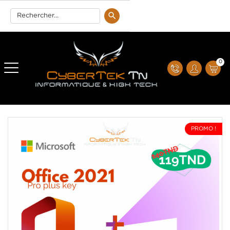
0
PROMO !