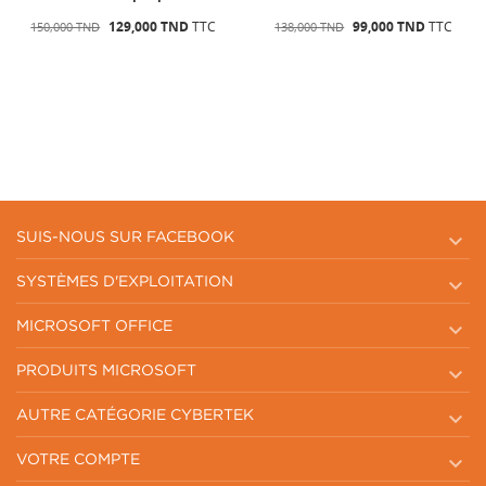
99,000 TND
TTC
129,000 TND
TTC
138,000 TND
150,000 TND

SUIS-NOUS SUR FACEBOOK

SYSTÈMES D'EXPLOITATION

MICROSOFT OFFICE

PRODUITS MICROSOFT

AUTRE CATÉGORIE CYBERTEK

VOTRE COMPTE