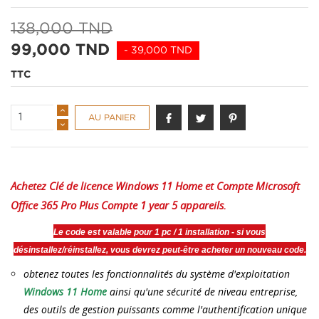
138,000 TND
99,000 TND
- 39,000 TND
TTC
AU PANIER
Achetez Clé de licence Windows 11 Home
et Compte
Microsoft
Office 365 Pro Plus
Compte
1 year 5 appareils.
Le code est valable pour 1 pc / 1 installation - si vous
désinstallez/réinstallez, vous devrez peut-être acheter un nouveau code.
obtenez toutes les fonctionnalités du système d'exploitation
Windows 11 Home
ainsi qu'une sécurité de niveau entreprise,
des outils de gestion puissants comme l'authentification unique