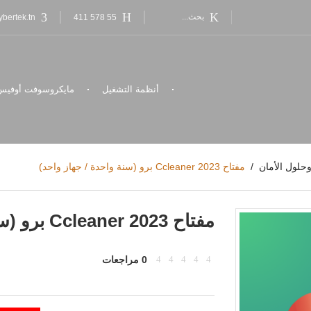
bertek.tn
55 578 411
أنظمة التشغيل
مايكروسوفت أوفيس
حلول الأمان
مفتاح Ccleaner 2023 برو (سنة واحدة / جهاز واحد)
مفتاح Ccleaner 2023 برو (سنة واحدة / جهاز واحد)
0 مراجعات