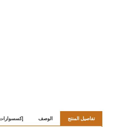
تفاصيل المنتج
الوصف
إكسسوارات