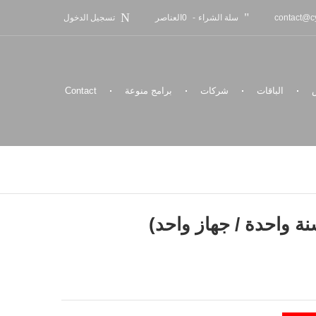
سلة الشراء
-
0
العناصر
contact@cy
تسجيل الدخول
الباقات
شركات
برامج منوعة
Contact