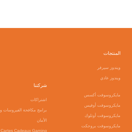
المنتجات
ويندوز سيرفر
ويندوز عادي
شركتنا
مايكروسوفت أكسس
اشتراكات
مايكروسوفت أوفيس
برامج مكافحة الفيروسات و
مايكروسوفت أوتلوك
الأمان
مايكروسوفت بروجكت
Cartes Cadeaux Gaming