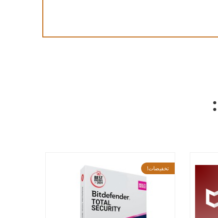
تخفيضات!