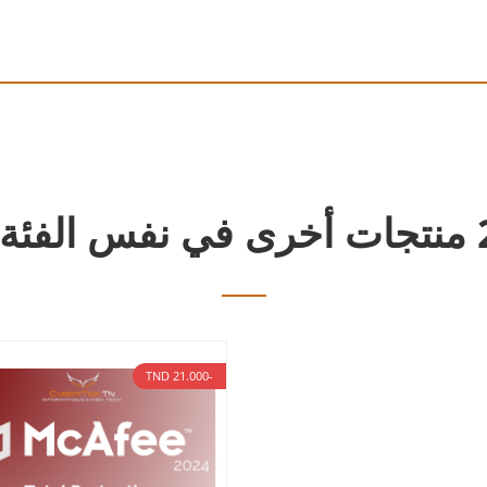
 نفس الفئة:
-21.000 TND