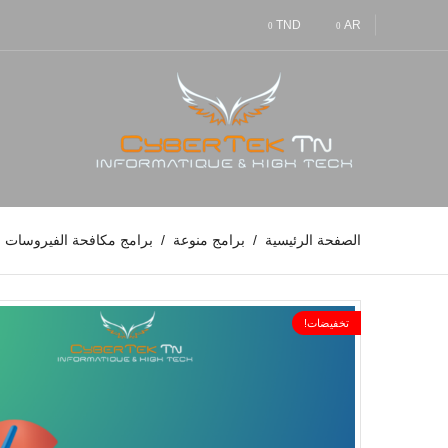
TND
AR
الصفحة الرئيسية
برامج منوعة
برامج مكافحة الفيروسات و
تخفيضات!