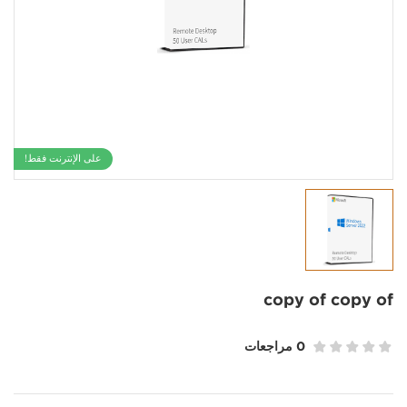
على الإنترنت فقط!
copy of copy of
0 مراجعات