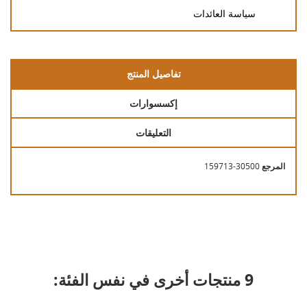
سياسة العائدات
تفاصيل المنتج
إكسسوارات
التعليقات
المرجع
159713-30500
9 منتجات أخرى في نفس الفئة: