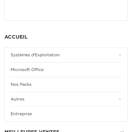
ACCUEIL
keyboard_arrow_down
Systèmes d'Exploitation
Microsoft Office
Nos Packs
keyboard_arrow_down
Autres
Entreprise