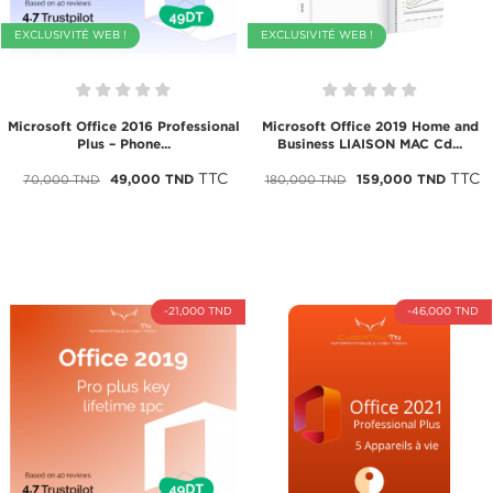
EXCLUSIVITÉ WEB !
EXCLUSIVITÉ WEB !
Microsoft Office 2016 Professional
Microsoft Office 2019 Home and
Plus – Phone...
Business LIAISON MAC Cd...
TTC
TTC
49,000 TND
159,000 TND
70,000 TND
180,000 TND
-21,000 TND
-46,000 TND