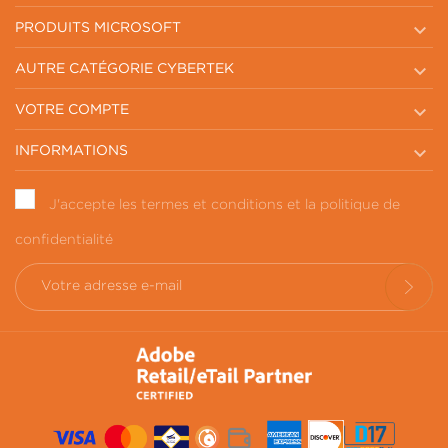

PRODUITS MICROSOFT

AUTRE CATÉGORIE CYBERTEK

VOTRE COMPTE

INFORMATIONS
J'accepte les termes et conditions et la politique de
confidentialité