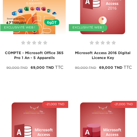
EXCLUSIVITÉ WEB !
EXCLUSIVITÉ WEB !
COMPTE - Microsoft Office 365
Microsoft Access 2016 Digital
Pro 1 An - 5 Appareils
Licence Key
TTC
TTC
69,000 TND
69,000 TND
90,000 TND
90,000 TND
-21,000 TND
-21,000 TND