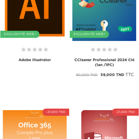
EXCLUSIVITÉ WEB !
EXCLUSIVITÉ WEB !
Adobe Illustrator
CCleaner Professional 2024 Clé
(1an /1PC)
TTC
59,000 TND
90,000 TND
-21,000 TND
-21,000 TND