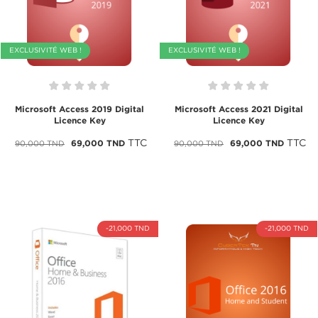
EXCLUSIVITÉ WEB !
EXCLUSIVITÉ WEB !
Microsoft Access 2019 Digital
Microsoft Access 2021 Digital
Licence Key
Licence Key
TTC
TTC
69,000 TND
69,000 TND
90,000 TND
90,000 TND
-21,000 TND
-21,000 TND