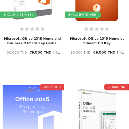
EXCLUSIVITÉ WEB !
EXCLUSIVITÉ WEB !
Microsoft Office 2016 Home and
Microsoft Office 2016 Home et
Business MAC Cd Key Global
Student Cd Key
TTC
TTC
79,000 TND
69,000 TND
100,000 TND
90,000 TND
-21,000 TND
-21,000 TND