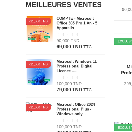
MEILLEURES VENTES
90,0
COMPTE - Microsoft
-21,000 TND
Office 365 Pro 1 An - 5
Appareils
90,000 TND
EXCLUSI
69,000 TND
TTC
Microsoft Windows 11
-21,000 TND
Professional Digital
Mi
Licence –...
Profe
100,000 TND
299
79,000 TND
TTC
Microsoft Office 2024
-21,000 TND
Professional Plus -
Windows only...
100,000 TND
EXCLUSI