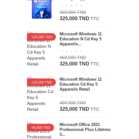
450,000 TND
325,000 TND
TTC
Microsoft Windows 11
-125,000 TND
Education N Cd Key 5
Appareils...
450,000 TND
325,000 TND
TTC
Microsoft Windows 11
-125,000 TND
Education Cd Key 5
Appareils Retail
450,000 TND
325,000 TND
TTC
Microsoft Office 2021
-46,000 TND
Professional Plus Lifetime
5...