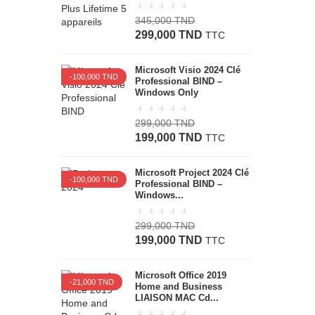
345,000 TND
299,000 TND
TTC
Microsoft Visio 2024 Clé
-100,000 TND
Professional BIND –
Windows Only
299,000 TND
199,000 TND
TTC
Microsoft Project 2024 Clé
-100,000 TND
Professional BIND –
Windows...
299,000 TND
199,000 TND
TTC
Microsoft Office 2019
-21,000 TND
Home and Business
LIAISON MAC Cd...