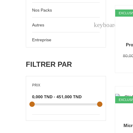
Nos Packs
EXCLUSI
keyboard_arr
Autres
Entreprise
Pro
80,0
FILTRER PAR
PRIX
0,000 TND - 451,000 TND
EXCLUSI
Micr