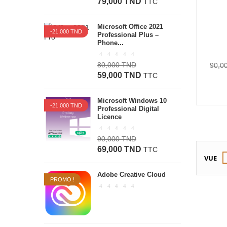
79,000 TND
TTC
Microsoft Office 2021
-21,000 TND
Professional Plus –
Phone...
80,000 TND
90,0
59,000 TND
TTC
Microsoft Windows 10
-21,000 TND
Professional Digital
Licence
90,000 TND
69,000 TND
TTC
VUE
Adobe Creative Cloud
PROMO !