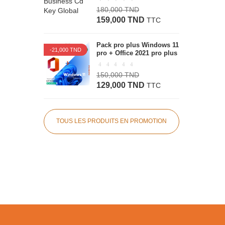
180,000 TND
159,000 TND
TTC
Pack pro plus Windows 11
-21,000 TND
pro + Office 2021 pro plus
150,000 TND
129,000 TND
TTC
TOUS LES PRODUITS EN PROMOTION