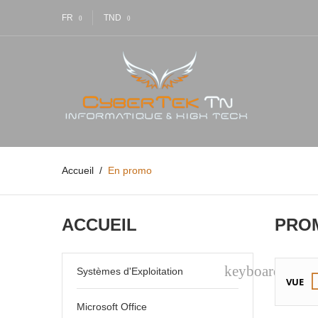
FR
TND
Accueil
En promo
ACCUEIL
PRO
keyboard_arr
Systèmes d'Exploitation
VUE
Microsoft Office