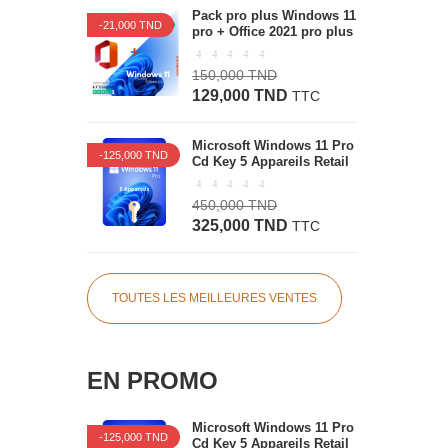
Pack pro plus Windows 11
-21,000 TND
pro + Office 2021 pro plus
150,000 TND
129,000 TND
TTC
Microsoft Windows 11 Pro
-125,000 TND
Cd Key 5 Appareils Retail
450,000 TND
325,000 TND
TTC
TOUTES LES MEILLEURES VENTES
EN PROMO
Microsoft Windows 11 Pro
-125,000 TND
Cd Key 5 Appareils Retail