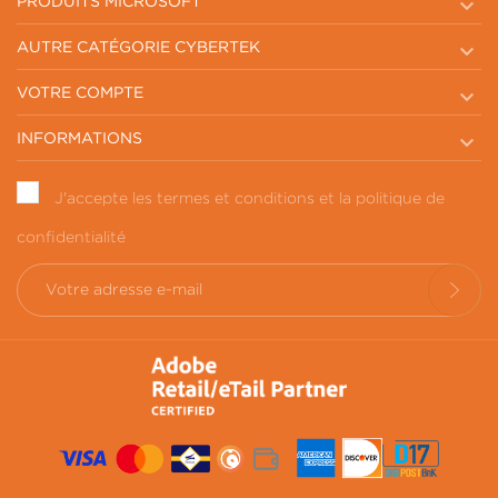

PRODUITS MICROSOFT

AUTRE CATÉGORIE CYBERTEK

VOTRE COMPTE

INFORMATIONS
J'accepte les termes et conditions et la politique de
confidentialité