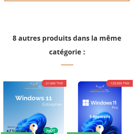
8 autres produits dans la même
catégorie :
TND
-125,000 TND
-21,000 T