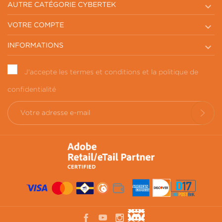

AUTRE CATÉGORIE CYBERTEK

VOTRE COMPTE

INFORMATIONS
J'accepte les termes et conditions et la politique de
confidentialité