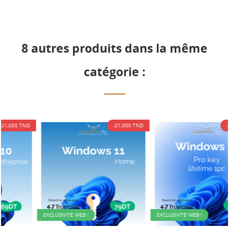
8 autres produits dans la même
catégorie :
-21,000 TND
-21,000 TND
EXCLUSIVITÉ WEB !
EXCLUSIVITÉ WEB !