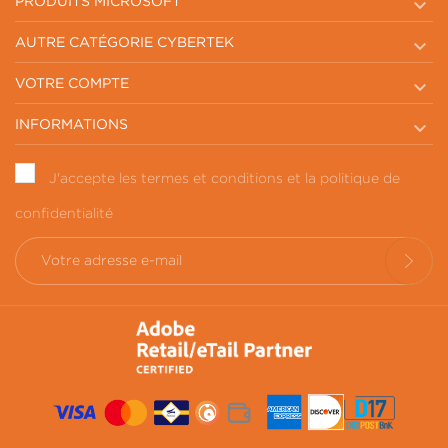

PRODUITS MICROSOFT

AUTRE CATÉGORIE CYBERTEK

VOTRE COMPTE

INFORMATIONS
J'accepte les termes et conditions et la politique de
confidentialité