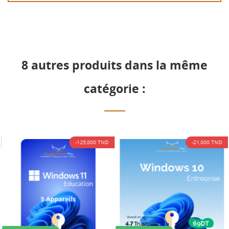
8 autres produits dans la même
catégorie :
-125,000 TND
-21,000 TND