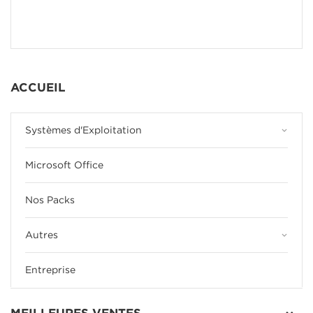
ACCUEIL
keyboard_arrow_down
Systèmes d'Exploitation
Microsoft Office
Nos Packs
keyboard_arrow_down
Autres
Entreprise