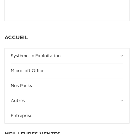
ACCUEIL
keyboard_arrow_down
Systèmes d'Exploitation
Microsoft Office
Nos Packs
keyboard_arrow_down
Autres
Entreprise