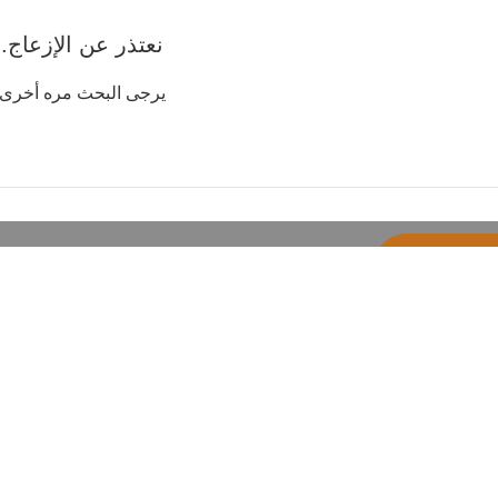
نعتذر عن الإزعاج.
يرجى البحث مره أخرى
عروض والتخفيضات
التخفيضات