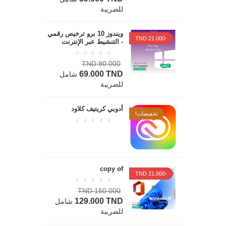
للضريبة
ويندوز 10 برو ترخيص رقمي
-21.000 TND
- التنشيط عبر الإنترنت
90.000 TND
69.000 TND
شامل
للضريبة
أدوبي كريتيف كلاود
تخفيضات!
copy of
-21.000 TND
150.000 TND
129.000 TND
شامل
للضريبة