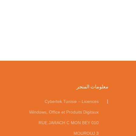
معلومات المتجر
Cybertek Tunisie – Licences
Windows, Office et Produits Digitaux
010 RUE JARACH C MON BEY
MOUROUJ 3