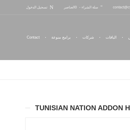
سلة الشراء
-
0
العناصر
contact@cy
تسجيل الدخول
الباقات
شركات
برامج منوعة
Contact
TUNISIAN NATION ADDON 