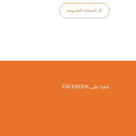
كل المنتجات المعروضة
تابعنا على FACEBOOK