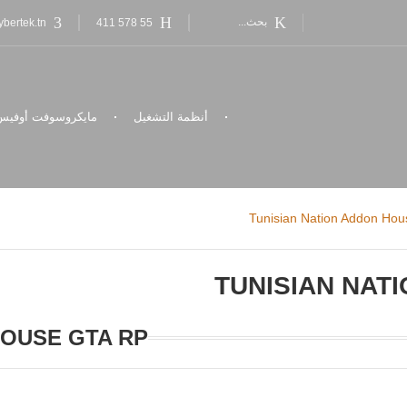
bertek.tn
55 578 411
أنظمة التشغيل
مايكروسوفت أوفيس
Tunisian Nation Addon Ho
TUNISIAN NAT
HOUSE GTA RP