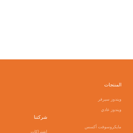
المنتجات
ويندوز سيرفر
ويندوز عادي
شركتنا
مايكروسوفت أكسس
اشتراكات