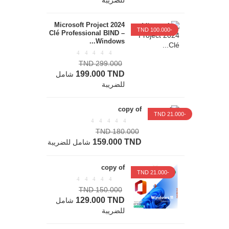
Microsoft Project 2024
-100.000 TND
Clé Professional BIND –
Windows...
299.000 TND
199.000 TND
شامل
للضريبة
copy of
-21.000 TND
180.000 TND
159.000 TND
شامل للضريبة
copy of
-21.000 TND
150.000 TND
129.000 TND
شامل
للضريبة