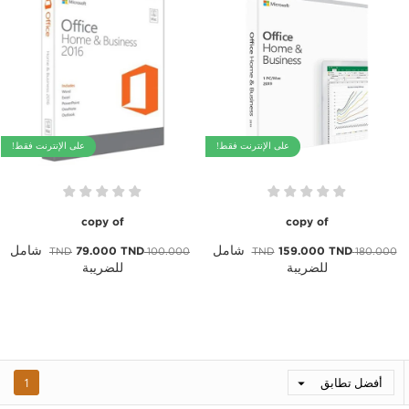
على الإنترنت فقط!
على الإنترنت فقط!
copy of
copy of
شامل
شامل
79.000 TND
159.000 TND
100.000 TND
180.000 TND
للضريبة
للضريبة
أفضل تطابق
1
