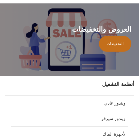
العروض والتخفيضات
التخفيضات
أنظمة التشغيل
ويندوز عادي
ويندوز سيرفر
لأجهزة الماك