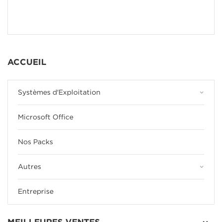
ACCUEIL
keyboard_arrow_down
Systèmes d'Exploitation
Microsoft Office
Nos Packs
keyboard_arrow_down
Autres
Entreprise