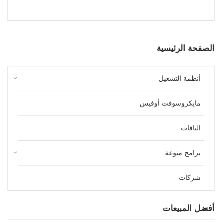
الصفحة الرئيسية
keyboard_arrow_down
أنظمة التشغيل
مايكروسوفت أوفيس
الباقات
keyboard_arrow_down
برامج منوعة
شركات
أفضل المبيعات